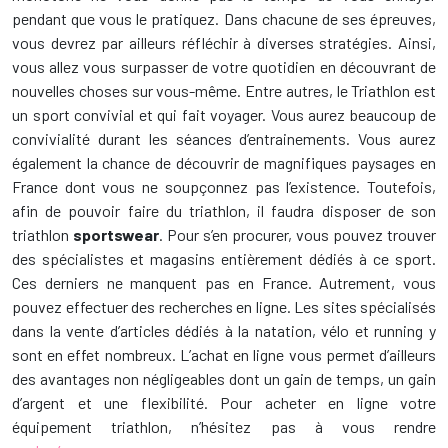
pendant que vous le pratiquez. Dans chacune de ses épreuves,
vous devrez par ailleurs réfléchir à diverses stratégies. Ainsi,
vous allez vous surpasser de votre quotidien en découvrant de
nouvelles choses sur vous-même. Entre autres, le Triathlon est
un sport convivial et qui fait voyager. Vous aurez beaucoup de
convivialité durant les séances d’entrainements. Vous aurez
également la chance de découvrir de magnifiques paysages en
France dont vous ne soupçonnez pas l’existence. Toutefois,
afin de pouvoir faire du triathlon, il faudra disposer de son
triathlon
sportswear
. Pour s’en procurer, vous pouvez trouver
des spécialistes et magasins entièrement dédiés à ce sport.
Ces derniers ne manquent pas en France. Autrement, vous
pouvez effectuer des recherches en ligne. Les sites spécialisés
dans la vente d’articles dédiés à la natation, vélo et running y
sont en effet nombreux. L’achat en ligne vous permet d’ailleurs
des avantages non négligeables dont un gain de temps, un gain
d’argent et une flexibilité. Pour acheter en ligne votre
équipement triathlon, n’hésitez pas à vous rendre