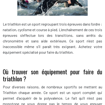
Le triathlon est un sport regroupant trois épreuves dans l’ordre :
natation, cyclisme et course à pied. L’enchaînement de ces trois
épreuves s’effectue lors des transitions, sans arrêts du
chronomètre et sans aide extérieure. Ce sport n’est pas
inaccessible même s’il paraît très exigeant. Achetez votre
équipement spécialisé pour faire du triathlon.
Où trouver son équipement pour faire du
triathlon ?
Pour diverses raisons, de nombreux sportifs se mettent au
Triathlon chaque année. Ce sport est un sport complet qui
permet d’acquérir de la polyvalence. Le fait qu’il n’est pas
monotone ne vous donne pas le temps de vous ennuyer