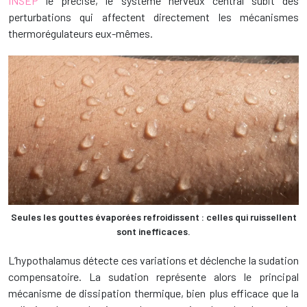
INSEP
le précise, le système nerveux central subit des
perturbations qui affectent directement les mécanismes
thermorégulateurs eux-mêmes.
Seules les gouttes évaporées refroidissent : celles qui ruissellent
sont inefficaces.
L’hypothalamus détecte ces variations et déclenche la sudation
compensatoire. La sudation représente alors le principal
mécanisme de dissipation thermique, bien plus efficace que la