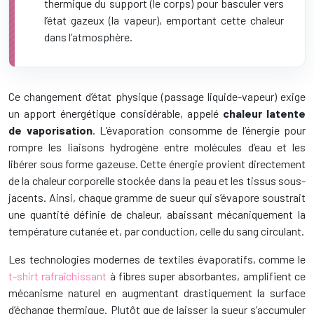
thermique du support (le corps) pour basculer vers
l’état gazeux (la vapeur), emportant cette chaleur
dans l’atmosphère.
Ce changement d’état physique (passage liquide-vapeur) exige
un apport énergétique considérable, appelé
chaleur latente
de vaporisation
. L’évaporation consomme de l’énergie pour
rompre les liaisons hydrogène entre molécules d’eau et les
libérer sous forme gazeuse. Cette énergie provient directement
de la chaleur corporelle stockée dans la peau et les tissus sous-
jacents. Ainsi, chaque gramme de sueur qui s’évapore soustrait
une quantité définie de chaleur, abaissant mécaniquement la
température cutanée et, par conduction, celle du sang circulant.
Les technologies modernes de textiles évaporatifs, comme le
t-shirt rafraîchissant
à fibres super absorbantes, amplifient ce
mécanisme naturel en augmentant drastiquement la surface
d’échange thermique. Plutôt que de laisser la sueur s’accumuler