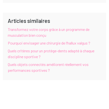
Articles similaires
Transformez votre corps grâce à un programme de
musculation bien conçu
Pourquoi envisager une chirurgie de l’hallux valgus ?
Quels critères pour un protège-dents adapté à chaque
discipline sportive ?
Quels objets connectés améliorent réellement vos
performances sportives ?
Faire du sport : la clé d’une bonne santé physique et mentale.