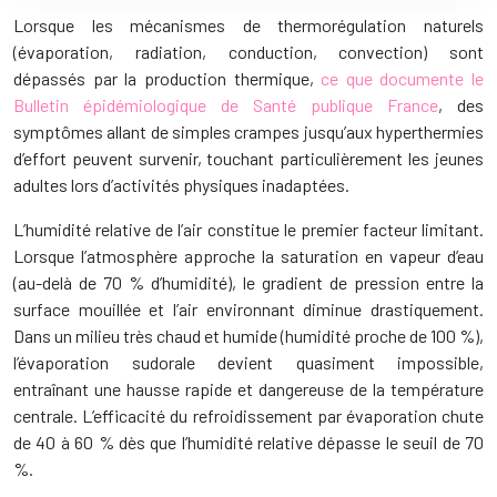
Lorsque les mécanismes de thermorégulation naturels
(évaporation, radiation, conduction, convection) sont
dépassés par la production thermique,
ce que documente le
Bulletin épidémiologique de Santé publique France
, des
symptômes allant de simples crampes jusqu’aux hyperthermies
d’effort peuvent survenir, touchant particulièrement les jeunes
adultes lors d’activités physiques inadaptées.
L’humidité relative de l’air constitue le premier facteur limitant.
Lorsque l’atmosphère approche la saturation en vapeur d’eau
(au-delà de 70 % d’humidité), le gradient de pression entre la
surface mouillée et l’air environnant diminue drastiquement.
Dans un milieu très chaud et humide (humidité proche de 100 %),
l’évaporation sudorale devient quasiment impossible,
entraînant une hausse rapide et dangereuse de la température
centrale. L’efficacité du refroidissement par évaporation chute
de 40 à 60 % dès que l’humidité relative dépasse le seuil de 70
%.