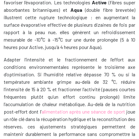
favoriser l’évaporation. Les technologies
Active
(fibres super
absorbantes britanniques) et
Aqua
(double fibre brevetée)
illustrent cette rupture technologique : en augmentant la
surface évaporative effective de plusieurs dizaines de fois par
rapport à la peau nue, elles génèrent un refroidissement
mesurable de -10°C à -15°C sur une durée prolongée (5 à 10
heures pour Active, jusqu’à 4 heures pour Aqua).
Adapter l’intensité et le fractionnement de l’effort aux
conditions environnementales représente le troisième axe
d’optimisation. Si l’humidité relative dépasse 70 % ou si la
température ambiante grimpe au-delà de 32 °C, réduire
l’intensité de 15 à 20 % et fractionner l’activité (pauses courtes
fréquentes plutôt qu’un effort continu prolongé) limite
l’accumulation de chaleur métabolique. Au-delà de la nutrition
post-effort dont l’
alimentation après une séance de sport
joue
un rôle clé dans la récupération hydrique et la reconstitution des
réserves, ces ajustements stratégiques permettent de
maintenir durablement la performance sans compromettre la