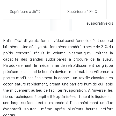
Supérieure à 35°C
Supérieure à 85 %
T
I
Enfin, l’état d’hydratation individuel conditionne le débit sudoral
lui-même. Une déshydratation même modérée (perte de 2 % du
poids corporel) réduit le volume plasmatique, limitant la
capacité des glandes sudoripares à produire de la sueur.
Paradoxalement, le mécanisme de refroidissement se grippe
précisément quand le besoin devient maximal. Les vêtements
portés modifient également la donne : un textile classique en
coton sature rapidement, créant une barrière humide qui isole
thermiquement au lieu de faciliter l’évaporation. À l’inverse, les
fibres techniques à capillarité optimisée diffusent le liquide sur
une large surface textile exposée à l’air, maintenant un flux
évaporatif soutenu même après plusieurs heures d’effort
continu.