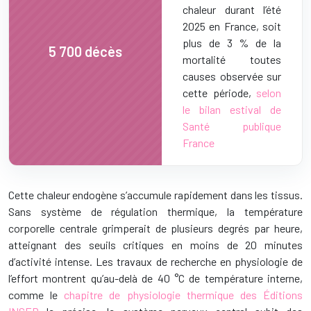
chaleur durant l’été
2025 en France, soit
plus de 3 % de la
5 700 décès
mortalité toutes
causes observée sur
cette période,
selon
le bilan estival de
Santé publique
France
Cette chaleur endogène s’accumule rapidement dans les tissus.
Sans système de régulation thermique, la température
corporelle centrale grimperait de plusieurs degrés par heure,
atteignant des seuils critiques en moins de 20 minutes
d’activité intense. Les travaux de recherche en physiologie de
l’effort montrent qu’au-delà de 40 °C de température interne,
comme le
chapitre de physiologie thermique des Éditions